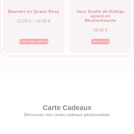
Bracelet en Quartz Rose
Jonc feuille de Ginkgo
ajouré en
Rhodochrosite
12,00
€
–
16,00
€
29,00
€
Choix des options
Lire la suite
Carte Cadeaux
Découvrez nos cartes cadeaux personnalisés