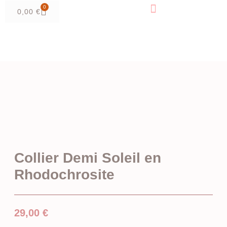
0
0,00
€
Collier Demi Soleil en
Rhodochrosite
29,00
€