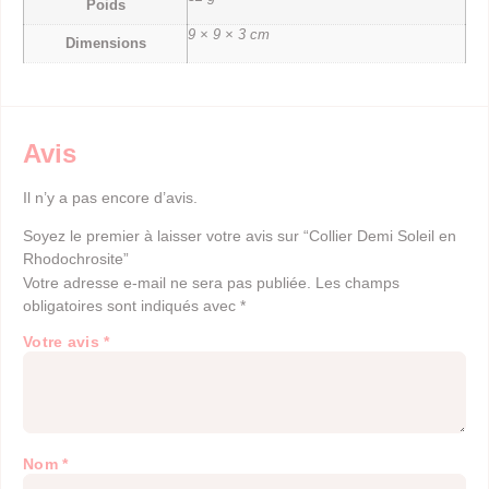
Poids
9 × 9 × 3 cm
Dimensions
Avis
Il n’y a pas encore d’avis.
Soyez le premier à laisser votre avis sur “Collier Demi Soleil en
Rhodochrosite”
Votre adresse e-mail ne sera pas publiée.
Les champs
obligatoires sont indiqués avec
*
Votre avis
*
Nom
*