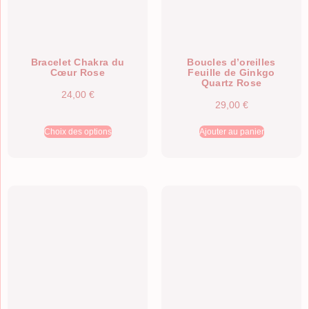
Bracelet Chakra du
Boucles d’oreilles
Cœur Rose
Feuille de Ginkgo
Quartz Rose
24,00
€
29,00
€
Choix des options
Ajouter au panier