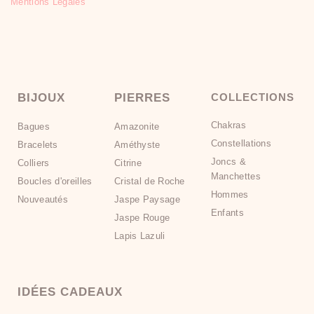
Mentions Légales
BIJOUX
PIERRES
COLLECTIONS
Chakras
Bagues
Amazonite
Constellations
Bracelets
Améthyste
Joncs &
Colliers
Citrine
Manchettes
Boucles d'oreilles
Cristal de Roche
Hommes
Nouveautés
Jaspe Paysage
Enfants
Jaspe Rouge
Lapis Lazuli
IDÉES CADEAUX