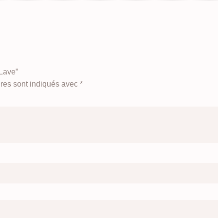
 Lave”
res sont indiqués avec
*