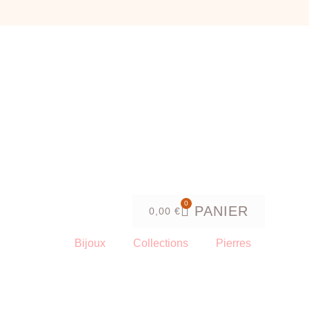
0
PANIER
0,00
€
Bijoux
Collections
Pierres