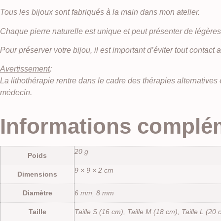
Tous les bijoux sont fabriqués à la main dans mon atelier.
Chaque pierre naturelle est unique et peut présenter de légères 
Pour préserver votre bijou, il est important d’éviter tout contact
Avertissement
:
La lithothérapie rentre dans le cadre des thérapies alternative
médecin.
Informations complé
20 g
Poids
9 × 9 × 2 cm
Dimensions
Diamètre
6 mm, 8 mm
Taille
Taille S (16 cm), Taille M (18 cm), Taille L (20 