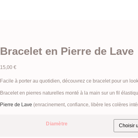
Bracelet en Pierre de Lave
15,00
€
Facile à porter au quotidien, découvrez ce bracelet pour un lo
Bracelet en pierres naturelles monté à la main sur un fil élas
Pierre de Lave
(enracinement, confiance, libère les colères int
Diamètre