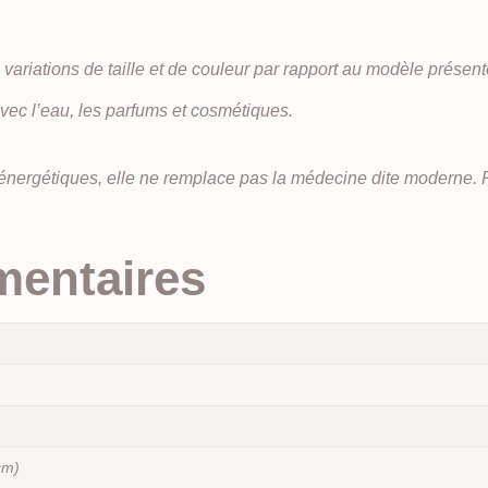
variations de taille et de couleur par rapport au modèle présent
 avec l’eau, les parfums et cosmétiques.
s énergétiques, elle ne remplace pas la médecine dite moderne. 
mentaires
cm)