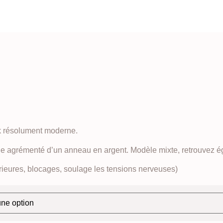
ok résolument moderne.
tique agrémenté d’un anneau en argent. Modèle mixte, retrouvez 
érieures, blocages, soulage les tensions nerveuses)