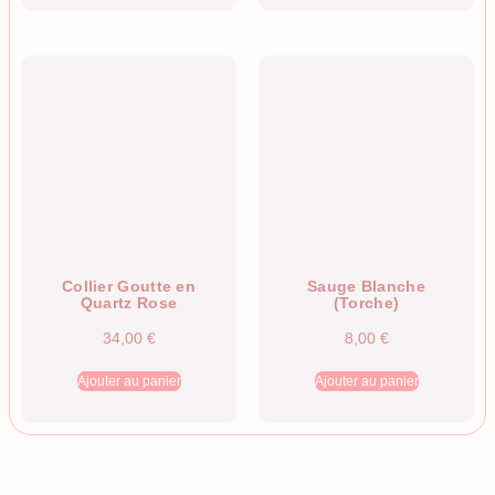
Collier Goutte en
Sauge Blanche
Quartz Rose
(Torche)
34,00
€
8,00
€
Ajouter au panier
Ajouter au panier