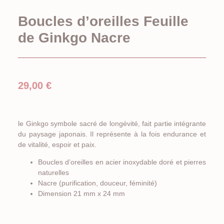
Boucles d’oreilles Feuille
de Ginkgo Nacre
29,00
€
le Ginkgo symbole sacré de longévité, fait partie intégrante
du paysage japonais. Il représente à la fois endurance et
de vitalité, espoir et paix.
Boucles d’oreilles en acier inoxydable doré et pierres
naturelles
Nacre (purification, douceur, féminité)
Dimension 21 mm x 24 mm