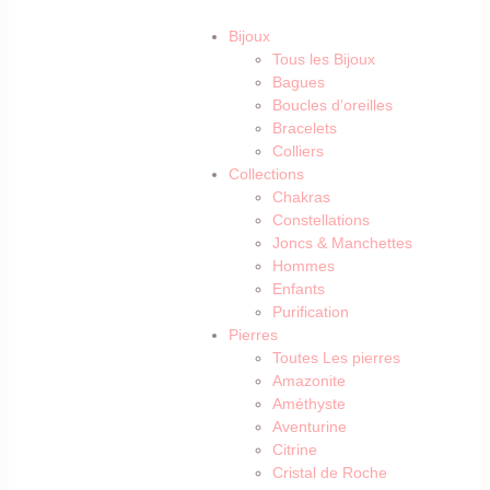
Bijoux
Tous les Bijoux
Bagues
Boucles d’oreilles
Bracelets
Colliers
Collections
Chakras
Constellations
Joncs & Manchettes
Hommes
Enfants
Purification
Pierres
Toutes Les pierres
Amazonite
Améthyste
Aventurine
Citrine
Cristal de Roche