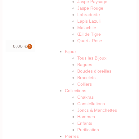
Jaspe Paysage
Jaspe Rouge
Labradorite
Lapis Lazuli
Malachite
Œil de Tigre
Quartz Rose
0,00
€
0
Bijoux
Tous les Bijoux
Bagues
Boucles d’oreilles
Bracelets
Colliers
Collections
Chakras
Constellations
Joncs & Manchettes
Hommes
Enfants
Purification
Pierres