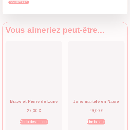
Vous aimeriez peut-être...
Bracelet Pierre de Lune
Jonc martelé en Nacre
27,00
€
29,00
€
Choix des options
Lire la suite