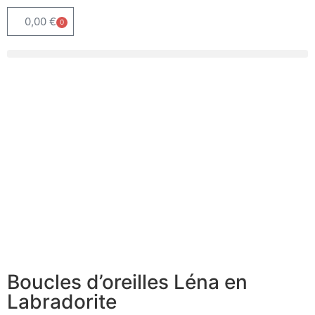
0,00
€
0
Boucles d’oreilles Léna en
Labradorite