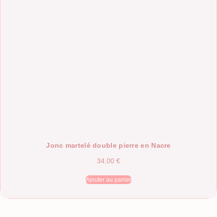
Jonc martelé double pierre en Nacre
34,00
€
Ajouter au panier