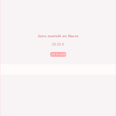
Jonc martelé en Nacre
29,00
€
Lire la suite