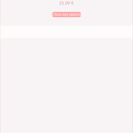
21,00
€
Choix des options