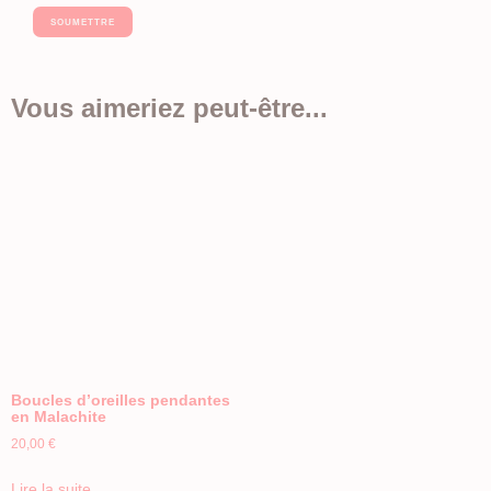
Vous aimeriez peut-être...
Boucles d’oreilles pendantes
en Malachite
20,00
€
Lire la suite