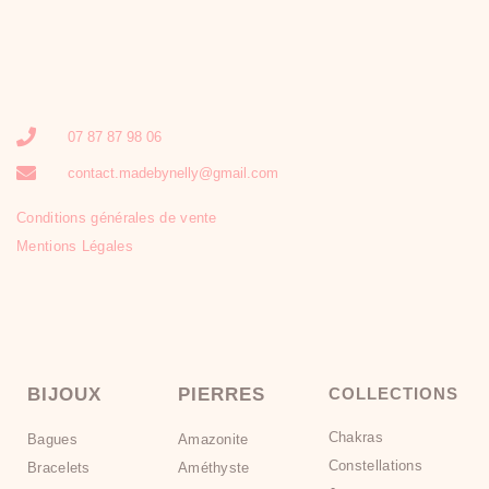
07 87 87 98 06
contact.madebynelly@gmail.com
Conditions générales de vente
Mentions Légales
BIJOUX
PIERRES
COLLECTIONS
Chakras
Bagues
Amazonite
Constellations
Bracelets
Améthyste