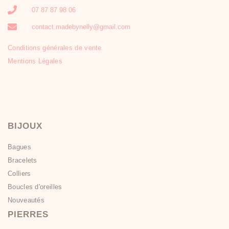
07 87 87 98 06
contact.madebynelly@gmail.com
Conditions générales de vente
Mentions Légales
BIJOUX
Bagues
Bracelets
Colliers
Boucles d'oreilles
Nouveautés
PIERRES