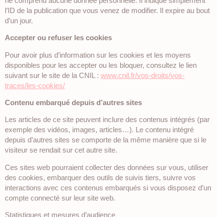
ne comprend aucune donnée personnelle. Il indique simplement
l’ID de la publication que vous venez de modifier. Il expire au bout
d’un jour.
Accepter ou refuser les cookies
Pour avoir plus d’information sur les cookies et les moyens
disponibles pour les accepter ou les bloquer, consultez le lien
suivant sur le site de la CNIL :
www.cnil.fr/vos-droits/vos-
traces/les-cookies/
Contenu embarqué depuis d’autres sites
Les articles de ce site peuvent inclure des contenus intégrés (par
exemple des vidéos, images, articles…). Le contenu intégré
depuis d’autres sites se comporte de la même manière que si le
visiteur se rendait sur cet autre site.
Ces sites web pourraient collecter des données sur vous, utiliser
des cookies, embarquer des outils de suivis tiers, suivre vos
interactions avec ces contenus embarqués si vous disposez d’un
compte connecté sur leur site web.
Statistiques et mesures d’audience