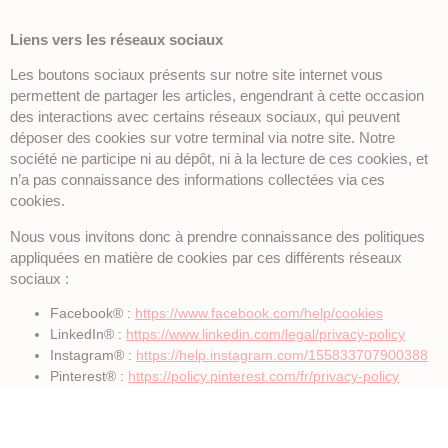
Liens vers les réseaux sociaux
Les boutons sociaux présents sur notre site internet vous
permettent de partager les articles, engendrant à cette occasion
des interactions avec certains réseaux sociaux, qui peuvent
déposer des cookies sur votre terminal via notre site. Notre
société ne participe ni au dépôt, ni à la lecture de ces cookies, et
n’a pas connaissance des informations collectées via ces
cookies.
Nous vous invitons donc à prendre connaissance des politiques
appliquées en matière de cookies par ces différents réseaux
sociaux :
Facebook® :
https://www.facebook.com/help/cookies
LinkedIn® :
https://www.linkedin.com/legal/privacy-policy
Instagram® :
https://help.instagram.com/155833707900388
Pinterest® :
https://policy.pinterest.com/fr/privacy-policy