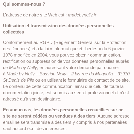
Qui sommes-nous ?
L’adresse de notre site Web est :
madebynelly.fr
Utilisation et transmission des données personnelles
collectées
Conformément au RGPD (Règlement Général sur la Protection
des Données) et à la loi « informatique et libertés » du 6 janvier
1978 modifiée en 2004, vous pouvez obtenir communication,
rectification ou suppression de vos données personnelles auprès
de
Made by Nelly
, en adressant votre demande par courrier
à
Made by Nelly – Bossion Nelly – 2 bis rue du Magnolia – 33910
St Denis de Pile
ou en utilisant le formulaire de contact de ce site.
Le contenu de cette communication, ainsi que celui de toute la
documentation jointe, est soumis au secret professionnel et n’est
adressé qu’à son destinataire.
En aucun cas, les données personnelles recueillies sur ce
site ne seront cédées ou vendues à des tiers
. Aucune adresse
email ne sera transmise à des tiers y compris à nos partenaires
sauf accord écrit des intéressés.