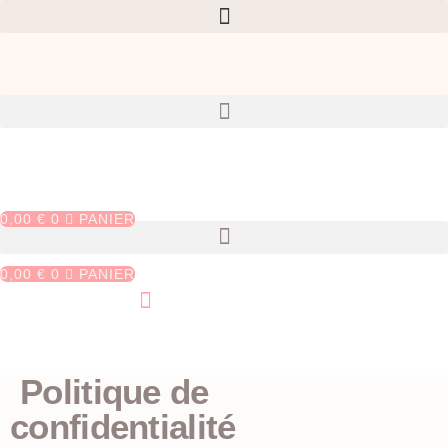
Aller
au
contenu
0,00
€
0
PANIER
0,00
€
0
PANIER
Politique de
confidentialité