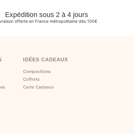
Expédition sous 2 à 4 jours
ivraison offerte en France métropolitaine dès 100€
S
IDÉES CADEAUX
Compositions
Coffrets
tes
Carte Cadeaux