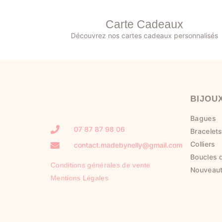
Carte Cadeaux
Découvrez nos cartes cadeaux personnalisés
BIJOU
Bagues
07 87 87 98 06
Bracelet
Colliers
contact.madebynelly@gmail.com
Boucles d
Conditions générales de vente
Nouveau
Mentions Légales